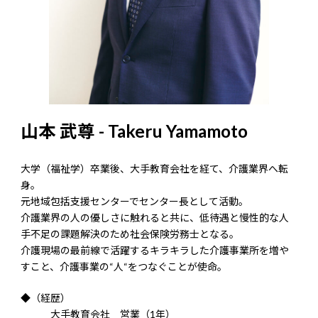
山本 武尊 - Takeru Yamamoto
大学（福祉学）卒業後、大手教育会社を経て、介護業界へ転
身。
元地域包括支援センターでセンター長として活動。
介護業界の人の優しさに触れると共に、低待遇と慢性的な人
手不足の課題解決のため社会保険労務士となる。
介護現場の最前線で活躍するキラキラした介護事業所を増や
すこと、介護事業の“人“をつなぐことが使命。
◆（経歴）
大手教育会社 営業（1年）