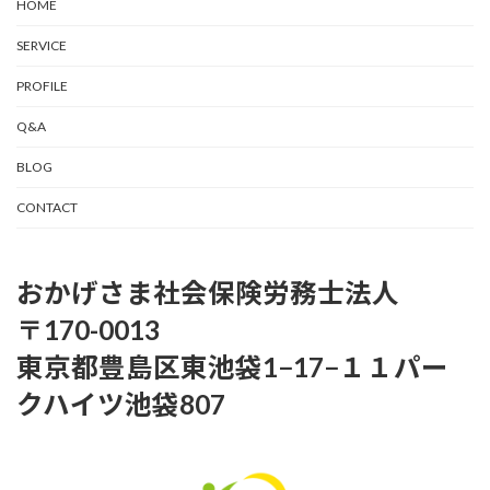
HOME
SERVICE
PROFILE
Q&A
BLOG
CONTACT
おかげさま社会保険労務士法人
〒170-0013
東京都豊島区東池袋1−17−１１パー
クハイツ池袋807