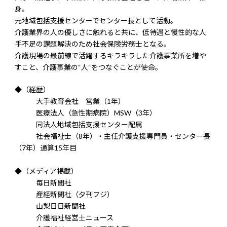
身。
元地域包括支援センターでセンター長として活動。
介護業界の人の優しさに触れると共に、低待遇と慢性的な人
手不足の課題解決のため社会保険労務士となる。
介護現場の最前線で活躍するキラキラした介護事業所を増や
すこと、介護事業の“人“をつなぐことが使命。
◆（経歴）
大手教育会社 営業（1年）
医療法人（急性期病院）MSW（3年）
同法人地域包括支援センター配属
社会福祉士（8年）・主任介護支援専門員・センター長
（7年）通算15年目
◆（メディア掲載）
毎日新聞社
産経新聞社（夕刊フジ）
山梨日日新聞社
介護福祉経営士ニュース