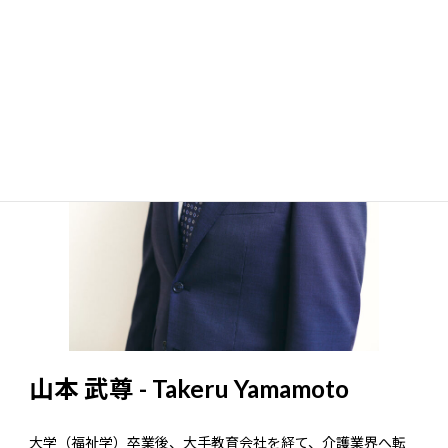
山本 武尊 - Takeru Yamamoto
大学（福祉学）卒業後、大手教育会社を経て、介護業界へ転