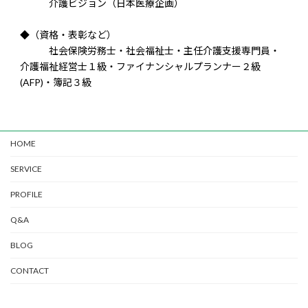
介護ビジョン（日本医療企画）
◆（資格・表彰など）
社会保険労務士・社会福祉士・主任介護支援専門員・
介護福祉経営士１級・ファイナンシャルプランナー２級
(AFP)・簿記３級
HOME
SERVICE
PROFILE
Q&A
BLOG
CONTACT