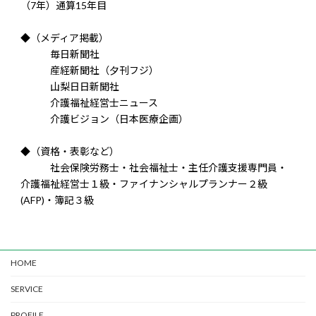
（7年）通算15年目
◆（メディア掲載）
毎日新聞社
産経新聞社（夕刊フジ）
山梨日日新聞社
介護福祉経営士ニュース
介護ビジョン（日本医療企画）
◆（資格・表彰など）
社会保険労務士・社会福祉士・主任介護支援専門員・
介護福祉経営士１級・ファイナンシャルプランナー２級
(AFP)・簿記３級
HOME
SERVICE
PROFILE