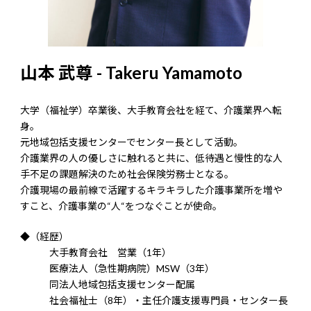
山本 武尊 - Takeru Yamamoto
大学（福祉学）卒業後、大手教育会社を経て、介護業界へ転
身。
元地域包括支援センターでセンター長として活動。
介護業界の人の優しさに触れると共に、低待遇と慢性的な人
手不足の課題解決のため社会保険労務士となる。
介護現場の最前線で活躍するキラキラした介護事業所を増や
すこと、介護事業の“人“をつなぐことが使命。
◆（経歴）
大手教育会社 営業（1年）
医療法人（急性期病院）MSW（3年）
同法人地域包括支援センター配属
社会福祉士（8年）・主任介護支援専門員・センター長