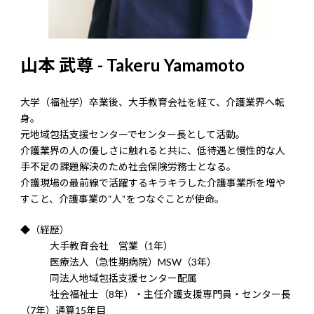
山本 武尊 - Takeru Yamamoto
大学（福祉学）卒業後、大手教育会社を経て、介護業界へ転
身。
元地域包括支援センターでセンター長として活動。
介護業界の人の優しさに触れると共に、低待遇と慢性的な人
手不足の課題解決のため社会保険労務士となる。
介護現場の最前線で活躍するキラキラした介護事業所を増や
すこと、介護事業の“人“をつなぐことが使命。
◆（経歴）
大手教育会社 営業（1年）
医療法人（急性期病院）MSW（3年）
同法人地域包括支援センター配属
社会福祉士（8年）・主任介護支援専門員・センター長
（7年）通算15年目