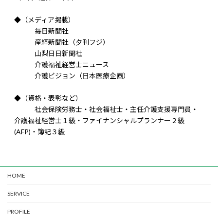
◆（メディア掲載）
毎日新聞社
産経新聞社（夕刊フジ）
山梨日日新聞社
介護福祉経営士ニュース
介護ビジョン（日本医療企画）
◆（資格・表彰など）
社会保険労務士・社会福祉士・主任介護支援専門員・
介護福祉経営士１級・ファイナンシャルプランナー２級
(AFP)・簿記３級
HOME
SERVICE
PROFILE