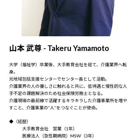
山本 武尊 - Takeru Yamamoto
大学（福祉学）卒業後、大手教育会社を経て、介護業界へ転
身。
元地域包括支援センターでセンター長として活動。
介護業界の人の優しさに触れると共に、低待遇と慢性的な人
手不足の課題解決のため社会保険労務士となる。
介護現場の最前線で活躍するキラキラした介護事業所を増や
すこと、介護事業の“人“をつなぐことが使命。
◆（経歴）
大手教育会社 営業（1年）
医療法人（急性期病院）MSW（3年）