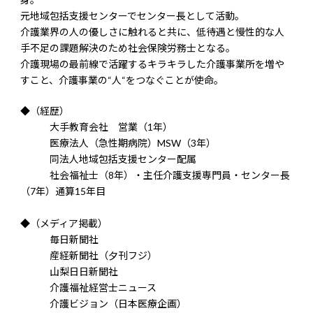
元地域包括支援センターでセンター長として活動。
介護業界の人の優しさに触れると共に、低待遇と慢性的な人
手不足の課題解決のため社会保険労務士となる。
介護現場の最前線で活躍するキラキラした介護事業所を増や
すこと、介護事業の“人“をつなぐことが使命。
◆（経歴）
大手教育会社 営業（1年）
医療法人（急性期病院）MSW（3年）
同法人地域包括支援センター配属
社会福祉士（8年）・主任介護支援専門員・センター長
（7年）通算15年目
◆（メディア掲載）
毎日新聞社
産経新聞社（夕刊フジ）
山梨日日新聞社
介護福祉経営士ニュース
介護ビジョン（日本医療企画）