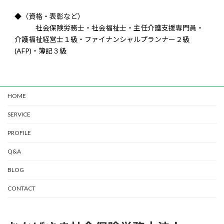
◆（資格・表彰など）
社会保険労務士・社会福祉士・主任介護支援専門員・
介護福祉経営士１級・ファイナンシャルプランナー２級
(AFP)・簿記３級
HOME
SERVICE
PROFILE
Q&A
BLOG
CONTACT